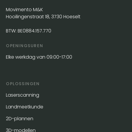
Movimento M&K
Hooilingenstraat 18, 3730 Hoeselt
BTW: BE0884.157.770
OPENINGSUREN
Elke werkdag van 09:00-17:00
OPLOSSINGEN
Laserscanning
Landmeetkunde
2D-plannen
3D-modellen