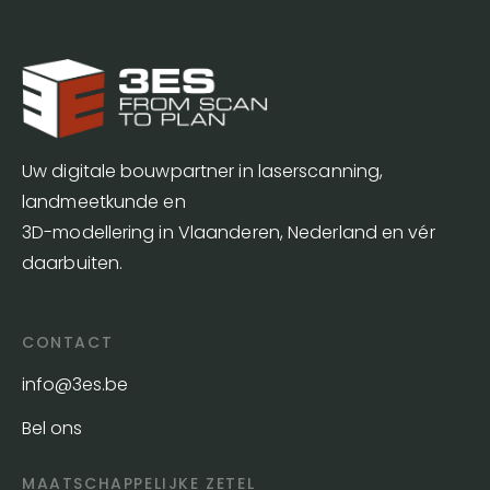
Uw digitale bouwpartner in laserscanning,
landmeetkunde en
3D-modellering in Vlaanderen, Nederland en vér
daarbuiten.
CONTACT
info@3es.be
Bel ons
MAATSCHAPPELIJKE ZETEL