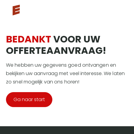
BEDANKT
VOOR UW
OFFERTEAANVRAAG!
We hebben uw gegevens goed ontvangen en
bekijken uw aanvraag met veel interesse. We laten
zo snel mogelijk van ons horen!
Ga naar start