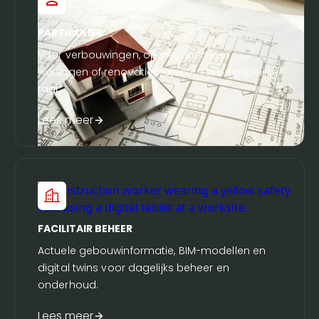
PARTICULIER
Voor verbouwingen, opmetingen van
woningen of renovatieprojecten in begrijpelijke
taal.
Lees meer
FACILITAIR BEHEER
Actuele gebouwinformatie, BIM-modellen en
digital twins voor dagelijks beheer en
onderhoud.
Lees meer