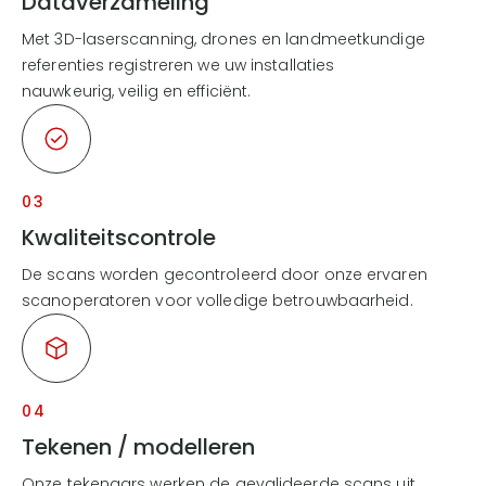
Dataverzameling
Met 3D-laserscanning, drones en landmeetkundige
referenties registreren we uw installaties
nauwkeurig, veilig en efficiënt.
03
Kwaliteitscontrole
De scans worden gecontroleerd door onze ervaren
scanoperatoren voor volledige betrouwbaarheid.
04
Tekenen / modelleren
Onze tekenaars werken de gevalideerde scans uit