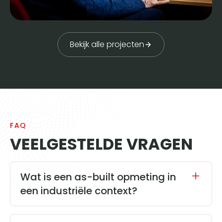
Bekijk alle projecten
FAQ
VEELGESTELDE VRAGEN
Wat is een as-built opmeting in
een industriële context?
Een as-built opmeting is een exacte digitale