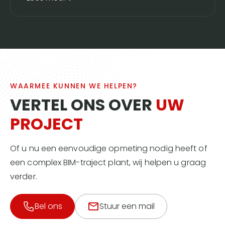
WAARMEE KUNNEN WE HELPEN?
VERTEL ONS OVER
UW
PROJECT
Of u nu een eenvoudige opmeting nodig heeft of
een complex BIM-traject plant, wij helpen u graag
verder.
Bel ons
Stuur een mail