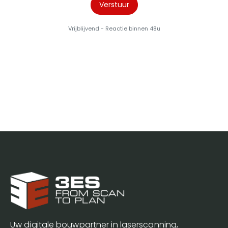
Uw digitale bouwpartner in laserscanning,