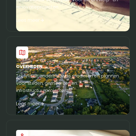
renovatieprojecten.
Lees meer
OVERHEDEN
Technisch onderbouwde modellen en plannen
voor steden, gemeenten en
infrastructuurprojecten.
Lees meer