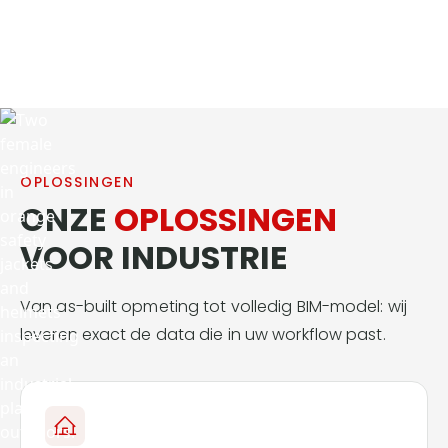
Beëdigde landmeters
OPLOSSINGEN
ONZE
OPLOSSINGEN
VOOR INDUSTRIE
Van as-built opmeting tot volledig BIM-model: wij
leveren exact de data die in uw workflow past.