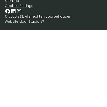
Sitemap
Cookies Settings
© 2026 3ES. Alle rechten voorbehouden.
Website door
Studio 27