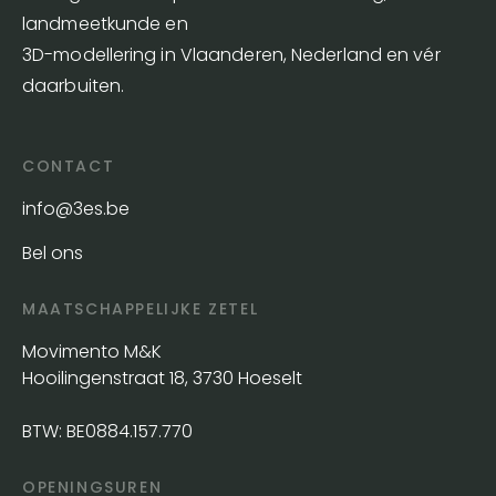
landmeetkunde en
3D-modellering in Vlaanderen, Nederland en vér
daarbuiten.
CONTACT
info@3es.be
Bel ons
MAATSCHAPPELIJKE ZETEL
Movimento M&K
Hooilingenstraat 18, 3730 Hoeselt
BTW: BE0884.157.770
OPENINGSUREN