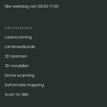
Elke werkdag van 09:00-17:00
OPLOSSINGEN
Laserscanning
Landmeetkunde
2D-plannen
3D-modellen
Drone scanning
Deformatie mapping
Scan-to-BIM