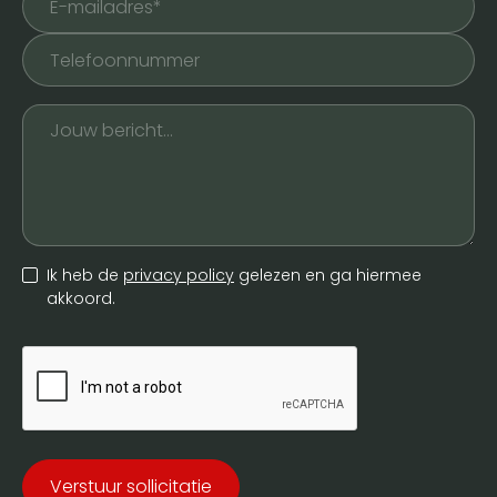
Ik heb de
privacy policy
gelezen en ga hiermee
akkoord.