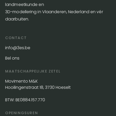
landmeetkunde en
3D-modellering in Vlaanderen, Nederland en vér
daarbuiten.
CONTACT
info@3es.be
Bel ons
MAATSCHAPPELIJKE ZETEL
Movimento M&K
Hooilingenstraat 18, 3730 Hoeselt
BTW: BE0884.157.770
OPENINGSUREN