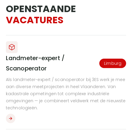
OPENSTAANDE
VACATURES
Landmeter-expert /
Limburg
Scanoperator
Als landmeter-expert / scanoperator bij 3ES werk je mee
aan diverse meetprojecten in heel Vlaanderen. Van
kadastrale opmetingen tot complexe industriële
omgevingen — je combineert veldwerk met de nieuwste
technologieën.