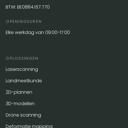
BTW: BE0884.157.770
OPENINGSUREN
Elke werkdag van 09:00-17:00
OPLOSSINGEN
Laserscanning
Landmeetkunde
2D-plannen
3D-modellen
Drone scanning
Deformatie mapping