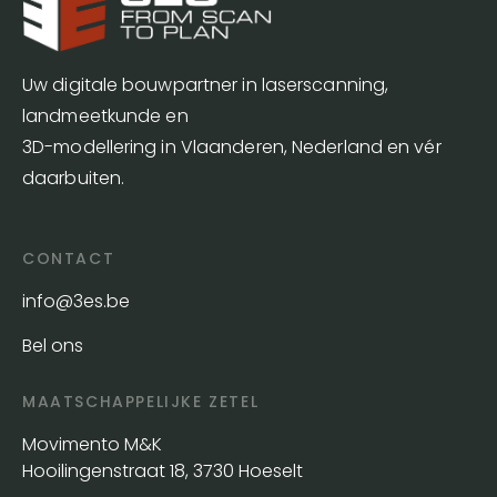
Uw digitale bouwpartner in laserscanning,
landmeetkunde en
3D-modellering in Vlaanderen, Nederland en vér
daarbuiten.
CONTACT
info@3es.be
Bel ons
MAATSCHAPPELIJKE ZETEL
Movimento M&K
Hooilingenstraat 18, 3730 Hoeselt