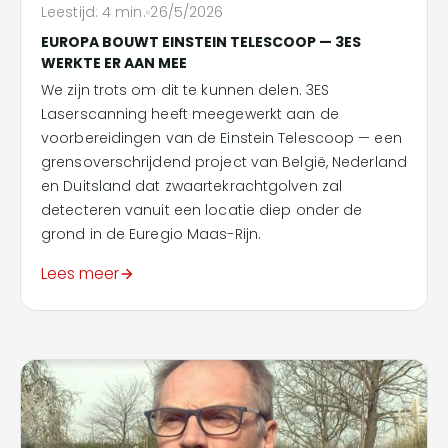
Leestijd:
4
min.
26/5/2026
EUROPA BOUWT EINSTEIN TELESCOOP — 3ES
WERKTE ER AAN MEE
We zijn trots om dit te kunnen delen. 3ES
Laserscanning heeft meegewerkt aan de
voorbereidingen van de Einstein Telescoop — een
grensoverschrijdend project van België, Nederland
en Duitsland dat zwaartekrachtgolven zal
detecteren vanuit een locatie diep onder de
grond in de Euregio Maas-Rijn.
Lees meer