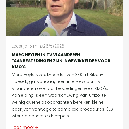
Leestijd:
5
min.
26/5/2026
MARC HEYLEN IN TV VLAANDEREN:
"AANBESTEDINGEN ZIJN INGEWIKKELDER VOOR
KMO'S"
Marc Heylen, zaakvoerder van 3ES uit Bilzen-
Hoeselt, gaf vandaag een interview aan TV
Vlaanderen over aanbestedingen voor KMO's.
Aanleiding is een waarschuwing van Unizo: te
weinig overheidsopdrachten bereiken kleine
bedrijven vanwege te complexe procedures. 3ES
wijst op concrete drempels.
Lees meer