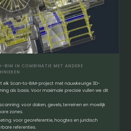
-BIM IN COMBINATIE MET ANDERE
HNIEKEN
art elk Scan-to-BIM-project met nauwkeurige 3D-
ing als basis. Voor maximale precisie vullen we dit
scanning: voor daken, gevels, terreinen en moeilijk
bare zones.
ting: voor georeferentie, hoogtes en juridisch
erbare referenties.