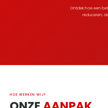
Ontdek hoe een betr
reduceren, d
HOE WERKEN WIJ?
ONZE
AANPAK