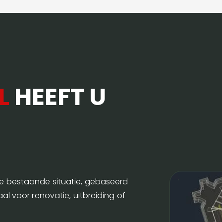
L
HEEFT U
e bestaande situatie, gebaseerd
l voor renovatie, uitbreiding of