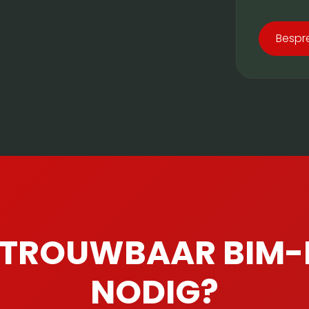
Bespr
ETROUWBAAR BIM
NODIG?