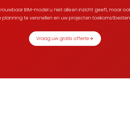
ouwbaar BIM-model u niet alleen inzicht geeft, maar ook
e planning te versnellen en uw projecten toekomstbesten
Vraag uw gratis offerte