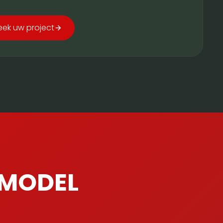
eek uw project
-MODEL