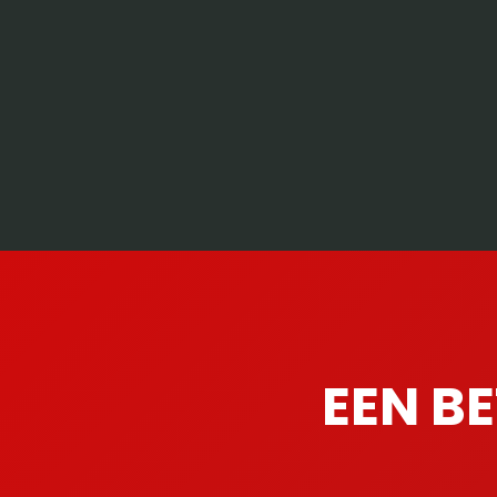
EEN B