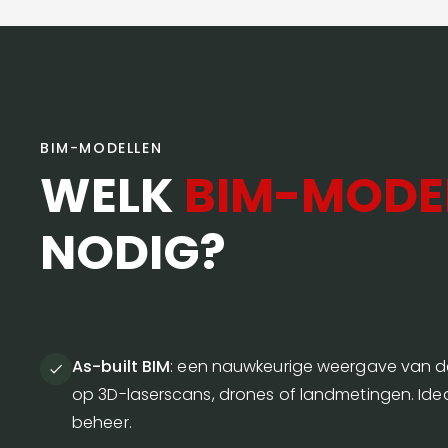
BIM-MODELLEN
WELK
BIM-MODE
NODIG?
As-built BIM
: een nauwkeurige weergave van d
op 3D-laserscans, drones of landmetingen. Ideaa
beheer.