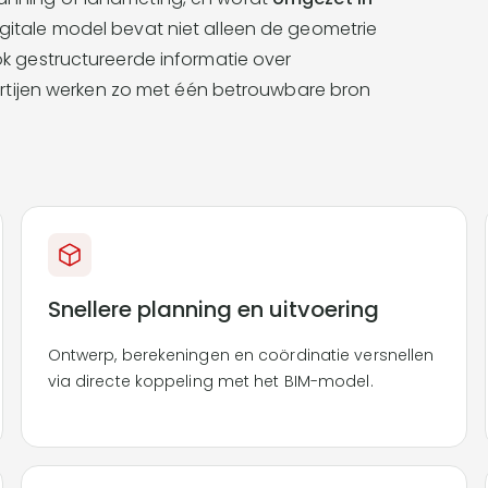
digitale model bevat niet alleen de geometrie
ok gestructureerde informatie over
partijen werken zo met één betrouwbare bron
Snellere planning en uitvoering
Ontwerp, berekeningen en coördinatie versnellen
via directe koppeling met het BIM-model.