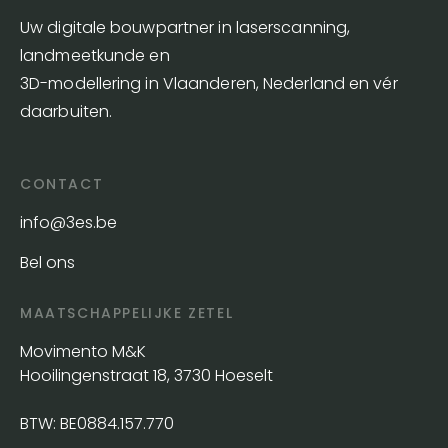
Uw digitale bouwpartner in laserscanning,
landmeetkunde en
3D-modellering in Vlaanderen, Nederland en vér
daarbuiten.
CONTACT
info@3es.be
Bel ons
MAATSCHAPPELIJKE ZETEL
Movimento M&K
Hooilingenstraat 18, 3730 Hoeselt
BTW: BE0884.157.770