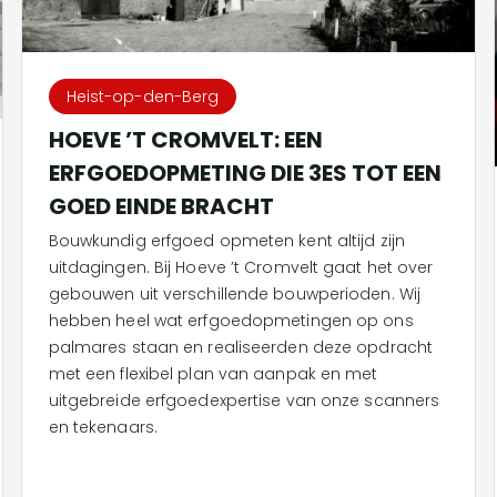
Heist-op-den-Berg
HOEVE ’T CROMVELT: EEN
ERFGOEDOPMETING DIE 3ES TOT EEN
GOED EINDE BRACHT
Bouwkundig erfgoed opmeten kent altijd zijn
uitdagingen. Bij Hoeve ’t Cromvelt gaat het over
gebouwen uit verschillende bouwperioden. Wij
hebben heel wat erfgoedopmetingen op ons
palmares staan en realiseerden deze opdracht
met een flexibel plan van aanpak en met
uitgebreide erfgoedexpertise van onze scanners
en tekenaars.