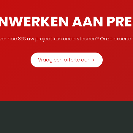
NWERKEN AAN PREC
over hoe 3ES uw project kan ondersteunen? Onze experten
Vraag een offerte aan