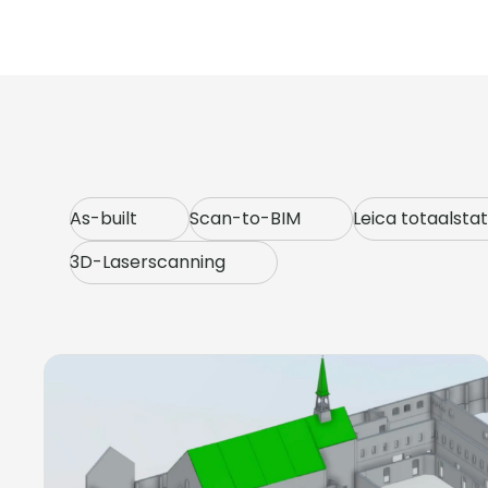
As-built
Scan-to-BIM
Leica totaalstat
3D-Laserscanning