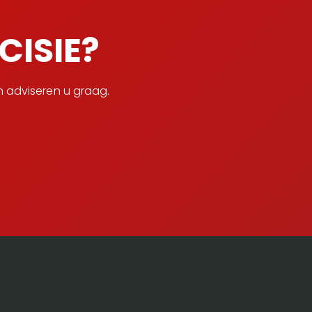
ISIE?
 adviseren u graag.