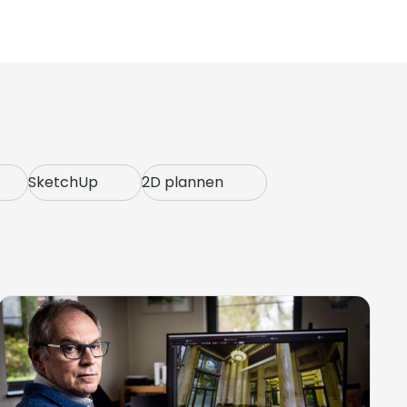
SketchUp
2D plannen