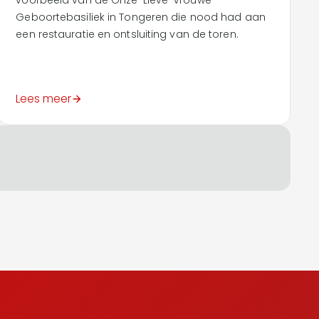
voorbeeld van de Onze-Lieve-Vrouwe-
Geboortebasiliek in Tongeren die nood had aan
een restauratie en ontsluiting van de toren.
Lees meer
.