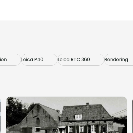
ion
Leica P40
Leica RTC 360
Rendering