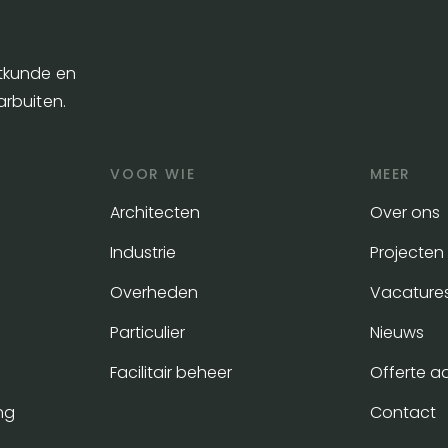
etkunde en
arbuiten.
VOOR WIE
MEER
Architecten
Over ons
Industrie
Projecten
Overheden
Vacature
Particulier
Nieuws
Facilitair beheer
Offerte a
ng
Contact