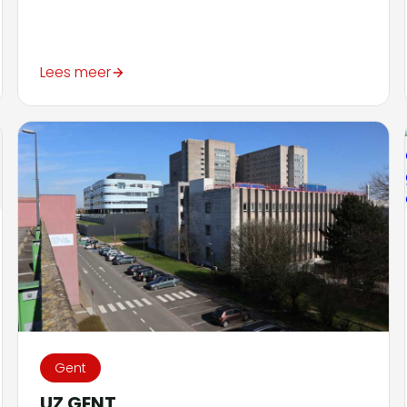
Lees meer
Gent
UZ GENT