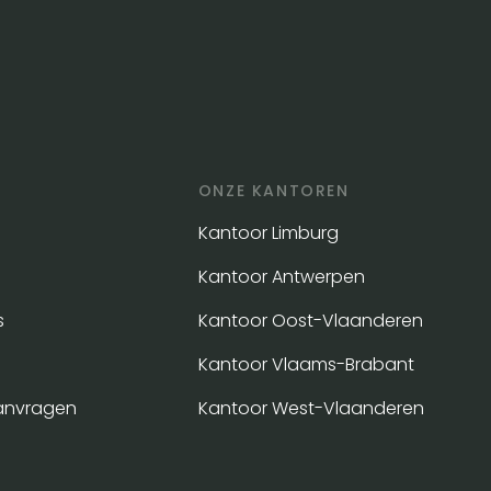
ONZE KANTOREN
Kantoor Limburg
Kantoor Antwerpen
s
Kantoor Oost-Vlaanderen
Kantoor Vlaams-Brabant
anvragen
Kantoor West-Vlaanderen