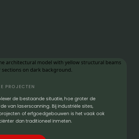
E PROJECTEN
exer de bestaande situatie, hoe groter de
 van laserscanning. Bij industriële sites,
projecten of erfgoedgebouwen is het vaak ook
ciënter dan traditioneel inmeten.