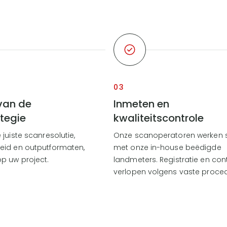
03
van de
Inmeten en
tegie
kwaliteitscontrole
juiste scanresolutie,
Onze scanoperatoren werken
eid en outputformaten,
met onze in-house beëdigde
p uw project.
landmeters. Registratie en con
verlopen volgens vaste proced