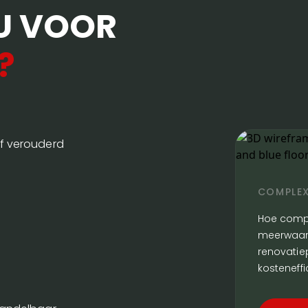
U VOOR
?
of verouderd
COMPLEX
Hoe compl
meerwaarde
renovatie
kosteneffi