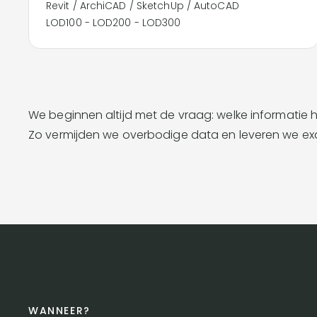
Revit / ArchiCAD / SketchUp / AutoCAD
LOD100 - LOD200 - LOD300
We beginnen altijd met de vraag: welke informatie 
Zo vermijden we overbodige data en leveren we exa
WANNEER?