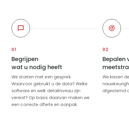
01
02
Begrijpen
Bepalen 
wat u nodig heeft
meetstra
We starten met een gesprek.
We kiezen de 
Waarvoor gebruikt u de data? Welke
nauwkeurigh
software en welk detailniveau zijn
afgestemd o
vereist? Op basis daarvan maken we
een correcte offerte en aanpak.