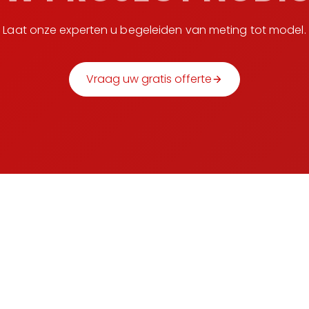
Laat onze experten u begeleiden van meting tot model.
Vraag uw gratis offerte