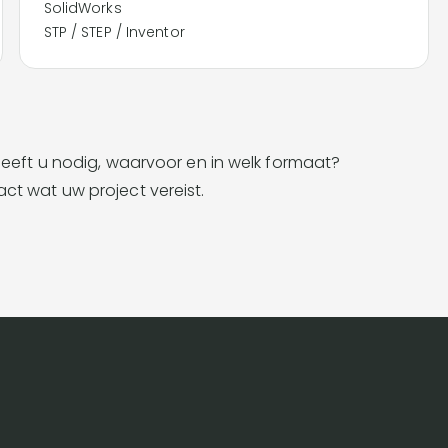
SolidWorks
STP / STEP / Inventor
heeft u nodig, waarvoor en in welk formaat?
ct wat uw project vereist.