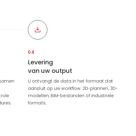
04
Levering
van uw output
 samen
U ontvangt de data in het formaat dat
aansluit op uw workflow: 2D-plannen, 3D-
trole
modellen, BIM-bestanden of industriële
ures.
formats.