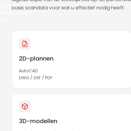
basis scandata voor wat u effectief nodig heeft:
2D-plannen
AutoCAD
DWG / DXF / PDF
3D-modellen