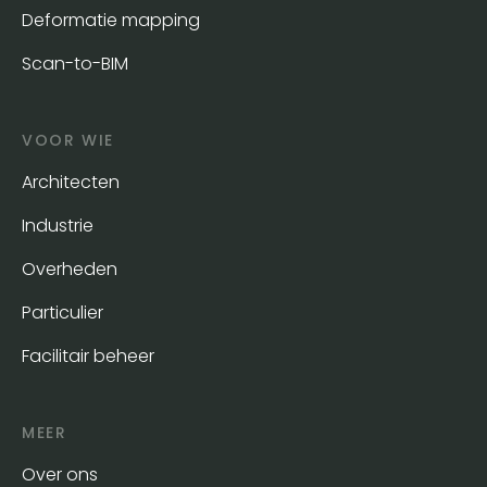
Deformatie mapping
Scan-to-BIM
VOOR WIE
Architecten
Industrie
Overheden
Particulier
Facilitair beheer
MEER
Over ons