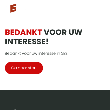
BEDANKT
VOOR UW
INTERESSE!
Bedankt voor uw interesse in 3ES.
Ga naar start