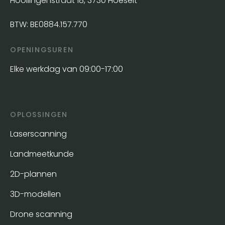
Hooilingenstraat 18, 3730 Hoeselt
BTW: BE0884.157.770
OPENINGSUREN
Elke werkdag van 09:00-17:00
OPLOSSINGEN
Laserscanning
Landmeetkunde
2D-plannen
3D-modellen
Drone scanning