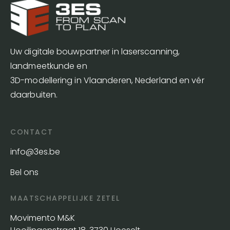
Uw digitale bouwpartner in laserscanning,
landmeetkunde en
3D-modellering in Vlaanderen, Nederland en vér
daarbuiten.
CONTACT
info@3es.be
Bel ons
MAATSCHAPPELIJKE ZETEL
Movimento M&K