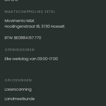
MAATSCHAPPELIJKE ZETEL
Movimento M&K
Hooilingenstraat 18, 3730 Hoeselt
BTW: BE0884.157.770
OPENINGSUREN
Elke werkdag van 09:00-17:00
OPLOSSINGEN
Laserscanning
Landmeetkunde