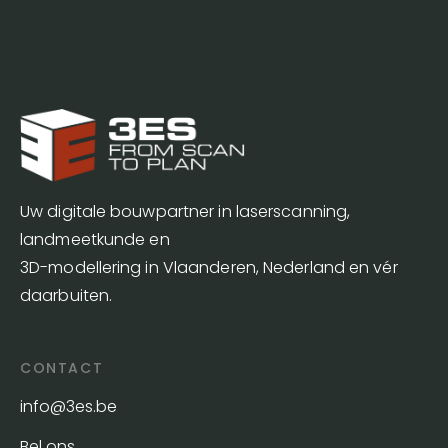
Uw digitale bouwpartner in laserscanning,
landmeetkunde en
3D-modellering in Vlaanderen, Nederland en vér
daarbuiten.
CONTACT
info@3es.be
Bel ons