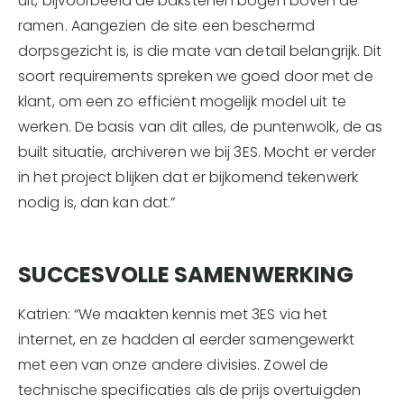
uit, bijvoorbeeld de bakstenen bogen boven de
ramen. Aangezien de site een beschermd
dorpsgezicht is, is die mate van detail belangrijk. Dit
soort requirements spreken we goed door met de
klant, om een zo efficiënt mogelijk model uit te
werken. De basis van dit alles, de puntenwolk, de as
built situatie, archiveren we bij 3ES. Mocht er verder
in het project blijken dat er bijkomend tekenwerk
nodig is, dan kan dat.”
SUCCESVOLLE SAMENWERKING
Katrien: “We maakten kennis met 3ES via het
internet, en ze hadden al eerder samengewerkt
met een van onze andere divisies. Zowel de
technische specificaties als de prijs overtuigden