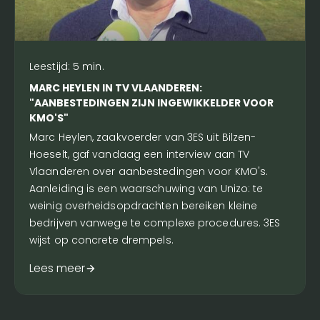
Leestijd:
5
min.
MARC HEYLEN IN TV VLAANDEREN:
"AANBESTEDINGEN ZIJN INGEWIKKELDER VOOR
KMO'S"
Marc Heylen, zaakvoerder van 3ES uit Bilzen-
Hoeselt, gaf vandaag een interview aan TV
Vlaanderen over aanbestedingen voor KMO's.
Aanleiding is een waarschuwing van Unizo: te
weinig overheidsopdrachten bereiken kleine
bedrijven vanwege te complexe procedures. 3ES
wijst op concrete drempels.
Lees meer