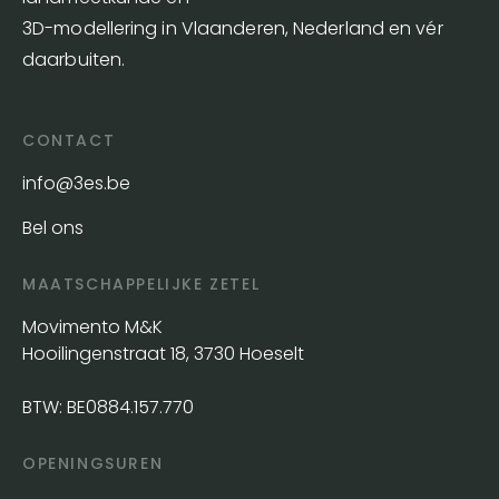
3D-modellering in Vlaanderen, Nederland en vér
daarbuiten.
CONTACT
info@3es.be
Bel ons
MAATSCHAPPELIJKE ZETEL
Movimento M&K
Hooilingenstraat 18, 3730 Hoeselt
BTW: BE0884.157.770
OPENINGSUREN