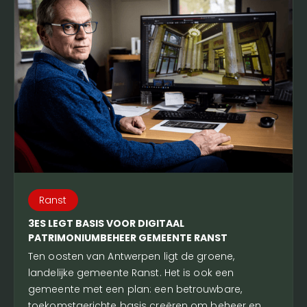
Ranst
3ES LEGT BASIS VOOR DIGITAAL
PATRIMONIUMBEHEER GEMEENTE RANST
Ten oosten van Antwerpen ligt de groene,
landelijke gemeente Ranst. Het is ook een
gemeente met een plan: een betrouwbare,
toekomstgerichte basis creëren om beheer en