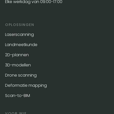
Elke werkdag van 09:00-17:00
OPLOSSINGEN
Laserscanning
Landmeetkunde
2D-plannen
3D-modellen
Drone scanning
Deformatie mapping
Scan-to-BIM
VOOR WIE