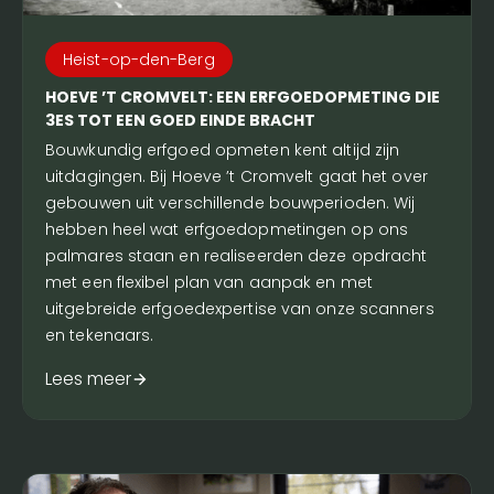
Heist-op-den-Berg
HOEVE ’T CROMVELT: EEN ERFGOEDOPMETING DIE
3ES TOT EEN GOED EINDE BRACHT
Bouwkundig erfgoed opmeten kent altijd zijn
uitdagingen. Bij Hoeve ’t Cromvelt gaat het over
gebouwen uit verschillende bouwperioden. Wij
hebben heel wat erfgoedopmetingen op ons
palmares staan en realiseerden deze opdracht
met een flexibel plan van aanpak en met
uitgebreide erfgoedexpertise van onze scanners
en tekenaars.
Lees meer