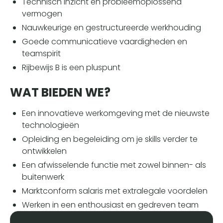
Technisch inzicht en probleemoplossend
vermogen
Nauwkeurige en gestructureerde werkhouding
Goede communicatieve vaardigheden en
teamspirit
Rijbewijs B is een pluspunt
WAT BIEDEN WE?
Een innovatieve werkomgeving met de nieuwste
technologieën
Opleiding en begeleiding om je skills verder te
ontwikkelen
Een afwisselende functie met zowel binnen- als
buitenwerk
Marktconform salaris met extralegale voordelen
Werken in een enthousiast en gedreven team