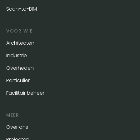
Scan-to-BIM
VOOR WIE
Architecten
Industrie
Overheden
Particulier
Facilitair beheer
MEER
Over ons
Projecten