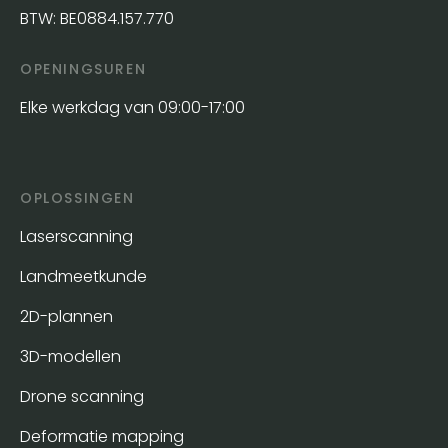
BTW: BE0884.157.770
OPENINGSUREN
Elke werkdag van 09:00-17:00
OPLOSSINGEN
Laserscanning
Landmeetkunde
2D-plannen
3D-modellen
Drone scanning
Deformatie mapping