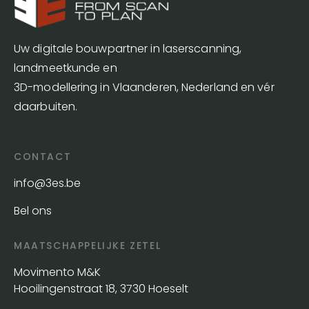
Uw digitale bouwpartner in laserscanning,
landmeetkunde en
3D-modellering in Vlaanderen, Nederland en vér
daarbuiten.
CONTACT
info@3es.be
Bel ons
MAATSCHAPPELIJKE ZETEL
Movimento M&K
Hooilingenstraat 18, 3730 Hoeselt